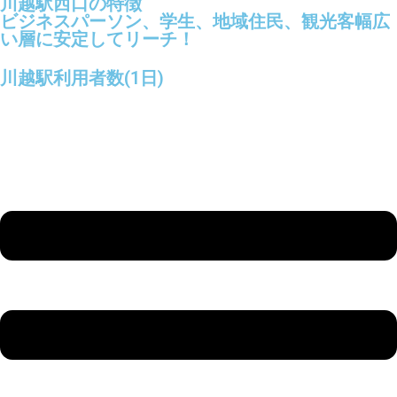
川越駅西口の特徴
ビジネスパーソン、学生、地域住民、観光客幅広
い層に安定してリーチ！
川越駅利用者数(1日)