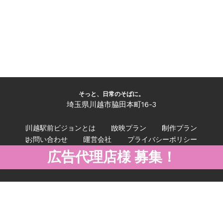
そっと、日常のそばに。
埼玉県川越市脇田本町16-3
川越駅前ビジョンとは
放映プラン
制作プラン
お問い合わせ
運営会社
プライバシーポリシー
広告代理店様 募集！