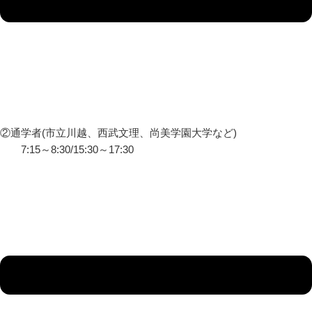
②通学者(市立川越、西武文理、尚美学園大学など)
7:15～8:30/15:30～17:30