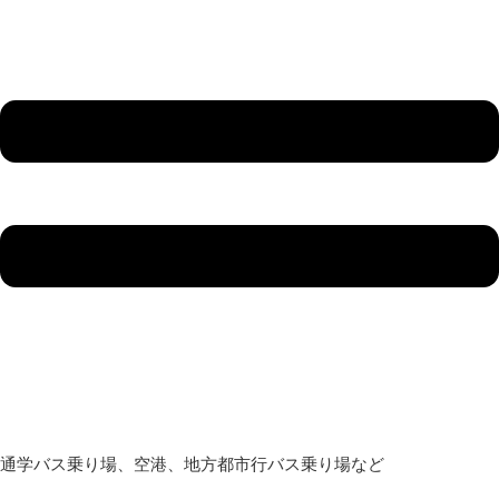
通学バス乗り場、空港、地方都市行バス乗り場など